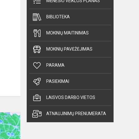
MĖNESIO VEIKLOS PLANAS
BIBLIOTEKA
MOKINIŲ MAITINIMAS
MOKINIŲ PAVĖŽĖJIMAS
PARAMA
PASIEKIMAI
LAISVOS DARBO VIETOS
ATNAUJINIMŲ PRENUMERATA
Permainų
vėjas