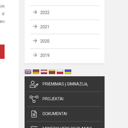
kos
2022
 ir
tro
2021
2020
2019
PRIĖMIMAS Į GIMNAZIJĄ
PROJEKTAI
DOKUMENTAI