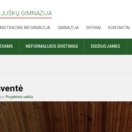
 JUŠKŲ GIMNAZIJA
NISTRACINĖ INFORMACIJA
GIMNAZIJA
SKYRIAI
KONTAKTAI
TĖVAMS
NEFORMALUSIS ŠVIETIMAS
DIDŽIUOJAMĖS
šventė
ija:
Projektinė veikla