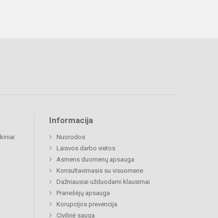
Informacija
kiniai
Nuorodos
Laisvos darbo vietos
Asmens duomenų apsauga
Konsultavimasis su visuomene
Dažniausiai užduodami klausimai
Pranešėjų apsauga
Korupcijos prevencija
Civilinė sauga