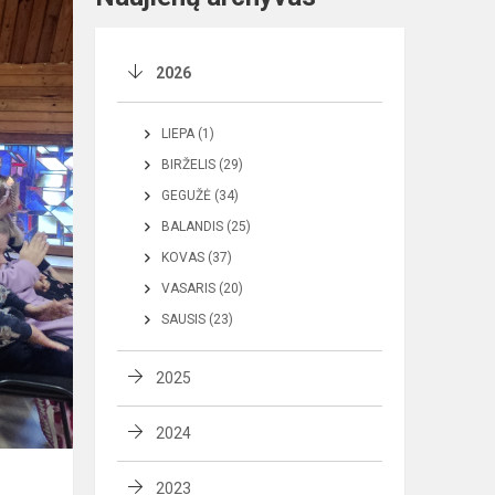
2026
LIEPA (1)
BIRŽELIS (29)
GEGUŽĖ (34)
BALANDIS (25)
KOVAS (37)
VASARIS (20)
SAUSIS (23)
2025
2024
2023