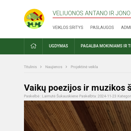
VELIUONOS ANTANO IR JONO
VEIKLOS SRITYS
PASLAUGOS
ADMI
PRADŽIA
UGDYMAS
PAGALBA MOKINIAMS IR 
Titulinis
Naujienos
Projektinė veikla
Vaikų poezijos ir muzikos 
Paskelbė : Laimutė Šukauskiene
Paskelbta: 2024-11-23
Kategor