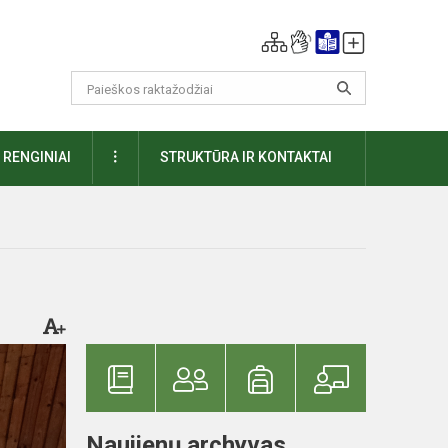
DAUGIAU
RENGINIAI
STRUKTŪRA IR KONTAKTAI
Naujienų archyvas