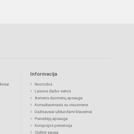
Informacija
kiniai
Nuorodos
Laisvos darbo vietos
Asmens duomenų apsauga
Konsultavimasis su visuomene
Dažniausiai užduodami klausimai
Pranešėjų apsauga
Korupcijos prevencija
Civilinė sauga