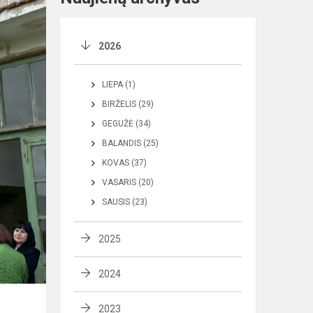
2026
LIEPA (1)
BIRŽELIS (29)
GEGUŽĖ (34)
BALANDIS (25)
KOVAS (37)
VASARIS (20)
SAUSIS (23)
2025
2024
2023