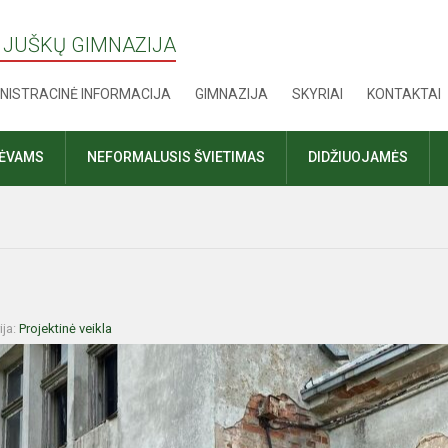
 JUŠKŲ GIMNAZIJA
NISTRACINĖ INFORMACIJA
GIMNAZIJA
SKYRIAI
KONTAKTAI
TĖVAMS
NEFORMALUSIS ŠVIETIMAS
DIDŽIUOJAMĖS
ija:
Projektinė veikla