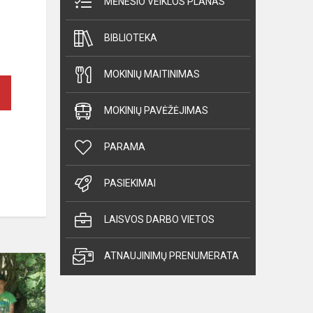
MĖNESIO VEIKLOS PLANAS
BIBLIOTEKA
MOKINIŲ MAITINIMAS
MOKINIŲ PAVĖŽĖJIMAS
PARAMA
PASIEKIMAI
LAISVOS DARBO VIETOS
ATNAUJINIMŲ PRENUMERATA
Antra
stovyklos
diena