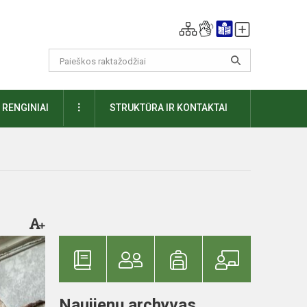
DAUGIAU
RENGINIAI
STRUKTŪRA IR KONTAKTAI
Naujienų archyvas