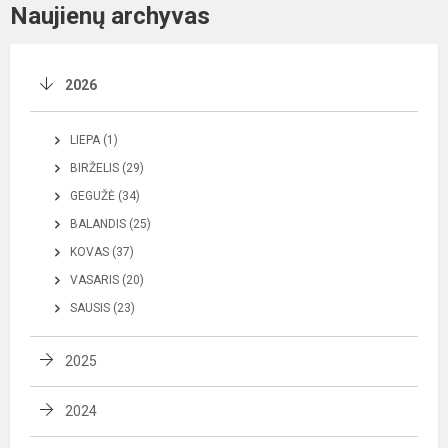
Naujienų archyvas
2026
LIEPA (1)
BIRŽELIS (29)
GEGUŽĖ (34)
BALANDIS (25)
KOVAS (37)
VASARIS (20)
SAUSIS (23)
2025
2024