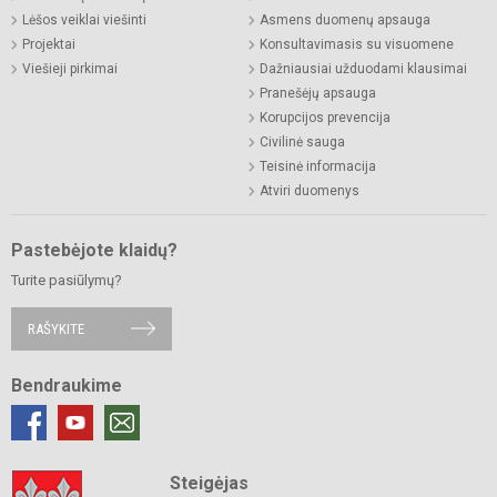
Lėšos veiklai viešinti
Asmens duomenų apsauga
Projektai
Konsultavimasis su visuomene
Viešieji pirkimai
Dažniausiai užduodami klausimai
Pranešėjų apsauga
Korupcijos prevencija
Civilinė sauga
Teisinė informacija
Atviri duomenys
Pastebėjote klaidų?
Turite pasiūlymų?
RAŠYKITE
Bendraukime
Steigėjas