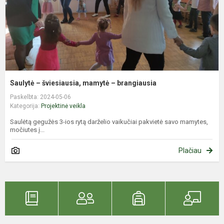
Saulytė – šviesiausia, mamytė – brangiausia
Paskelbta: 2024-05-06
Kategorija:
Projektinė veikla
Saulėtą gegužės 3-ios rytą darželio vaikučiai pakvietė savo mamytes,
močiutes į...
Plačiau