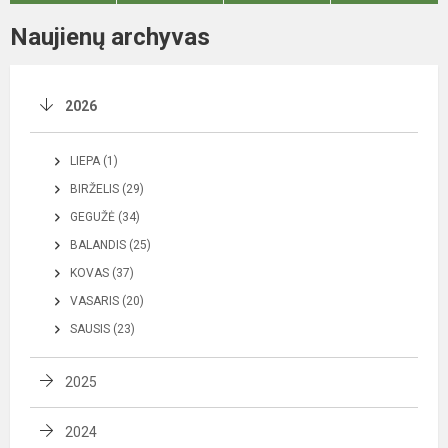
Naujienų archyvas
2026
LIEPA (1)
BIRŽELIS (29)
GEGUŽĖ (34)
BALANDIS (25)
KOVAS (37)
VASARIS (20)
SAUSIS (23)
2025
2024