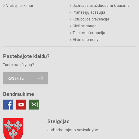
Viešieji pirkimai
Dažniausiai užduodami klausimai
Pranešėjų apsauga
Korupcijos prevencija
Civilinė sauga
Teisinė informacija
Atviri duomenys
Pastebėjote klaidų?
Turite pasiūlymų?
RAŠYKITE
Bendraukime
Steigėjas
Jurbarko rajono savivaldybė