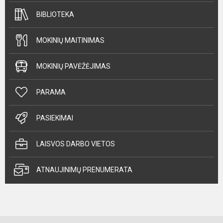
BIBLIOTEKA
MOKINIŲ MAITINIMAS
MOKINIŲ PAVĖŽĖJIMAS
PARAMA
PASIEKIMAI
LAISVOS DARBO VIETOS
ATNAUJINIMŲ PRENUMERATA