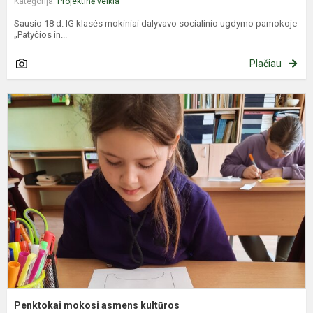
Kategorija:
Projektinė veikla
Sausio 18 d. IG klasės mokiniai dalyvavo socialinio ugdymo pamokoje
„Patyčios in...
Plačiau
P
m
a
k
Penktokai mokosi asmens kultūros