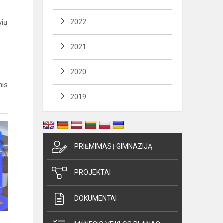
vių
2022
2021
2020
nis
2019
PRIĖMIMAS Į GIMNAZIJĄ
PROJEKTAI
DOKUMENTAI