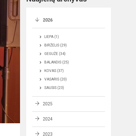
2026
LIEPA (1)
BIRŽELIS (29)
GEGUŽĖ (34)
BALANDIS (25)
KOVAS (37)
VASARIS (20)
SAUSIS (23)
2025
2024
2023