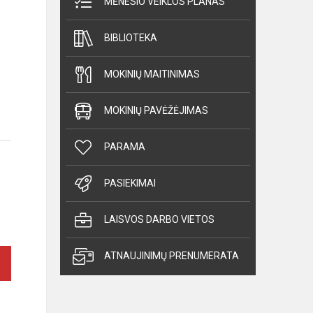
MĖNESIO VEIKLOS PLANAS
BIBLIOTEKA
MOKINIŲ MAITINIMAS
MOKINIŲ PAVĖŽĖJIMAS
PARAMA
PASIEKIMAI
LAISVOS DARBO VIETOS
ATNAUJINIMŲ PRENUMERATA