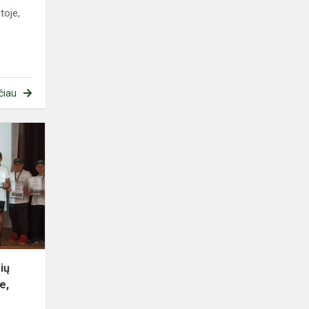
toje,
čiau
Respublikinė
pradinių
klasių
konferencija
„Aš
pasaulyje,
pa...
ių
e,