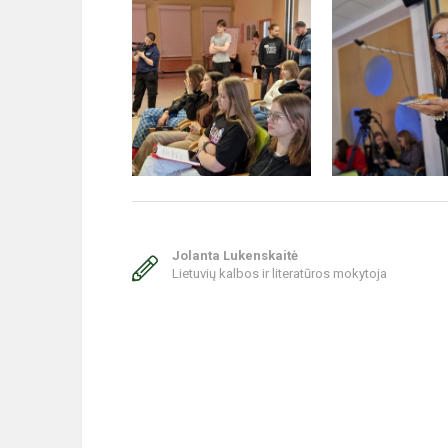
Jolanta Lukenskaitė
Lietuvių kalbos ir literatūros mokytoja