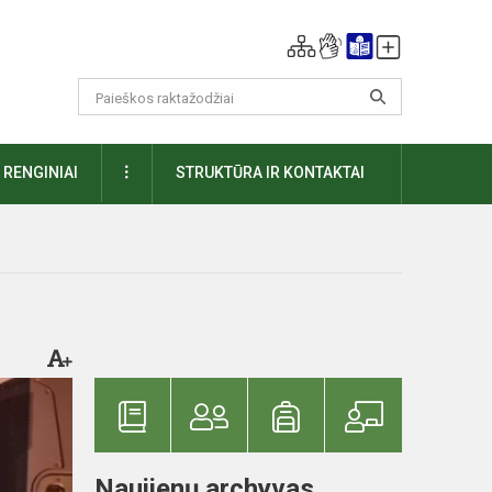
DAUGIAU
RENGINIAI
STRUKTŪRA IR KONTAKTAI
Naujienų archyvas