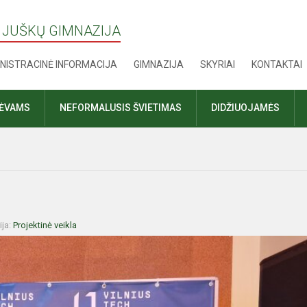
 JUŠKŲ GIMNAZIJA
NISTRACINĖ INFORMACIJA
GIMNAZIJA
SKYRIAI
KONTAKTAI
TĖVAMS
NEFORMALUSIS ŠVIETIMAS
DIDŽIUOJAMĖS
ija:
Projektinė veikla