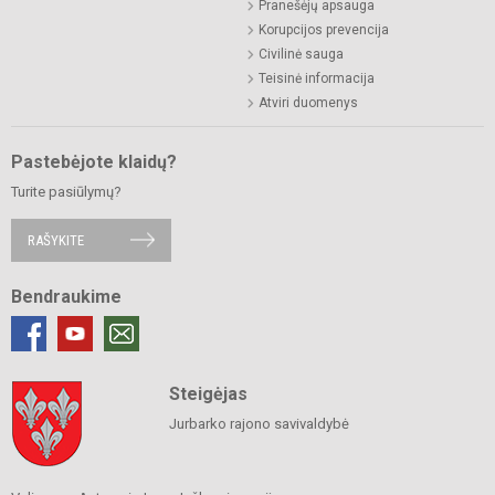
Pranešėjų apsauga
Korupcijos prevencija
Civilinė sauga
Teisinė informacija
Atviri duomenys
Pastebėjote klaidų?
Turite pasiūlymų?
RAŠYKITE
Bendraukime
Steigėjas
Jurbarko rajono savivaldybė