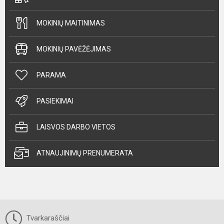
MOKINIŲ MAITINIMAS
MOKINIŲ PAVĖŽĖJIMAS
PARAMA
PASIEKIMAI
LAISVOS DARBO VIETOS
ATNAUJINIMŲ PRENUMERATA
Tvarkaraščiai