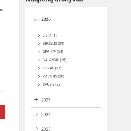
is.
2026
LIEPA (1)
BIRŽELIS (29)
GEGUŽĖ (34)
BALANDIS (25)
KOVAS (37)
VASARIS (20)
SAUSIS (23)
2025
2024
2023