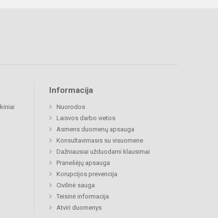
Informacija
kiniai
Nuorodos
Laisvos darbo vietos
Asmens duomenų apsauga
Konsultavimasis su visuomene
Dažniausiai užduodami klausimai
Pranešėjų apsauga
Korupcijos prevencija
Civilinė sauga
Teisinė informacija
Atviri duomenys