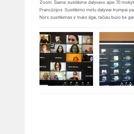
Zoom. Šiame susitikime dalyvavo apie 70 mokytojų 
Prancūzijos. Susitikimo metu dalyviai trumpai pap
Nors susitikimas ir truko ilgai, tačiau buvo be 