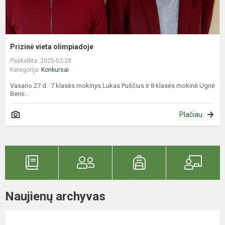
Prizinė vieta olimpiadoje
Paskelbta: 2025-02-28
Kategorija:
Konkursai
Vasario 27 d. 7 klasės mokinys Lukas Puščius ir 8 klasės mokinė Ugnė
Berni...
Plačiau
Naujienų archyvas