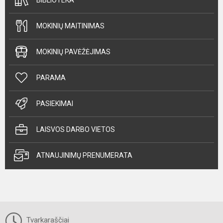
MOKINIŲ MAITINIMAS
MOKINIŲ PAVĖŽĖJIMAS
PARAMA
PASIEKIMAI
LAISVOS DARBO VIETOS
ATNAUJINIMŲ PRENUMERATA
Tvarkaraščiai