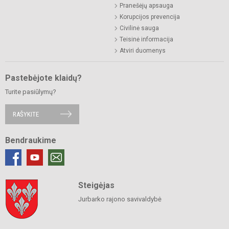
Pranešėjų apsauga
Korupcijos prevencija
Civilinė sauga
Teisinė informacija
Atviri duomenys
Pastebėjote klaidų?
Turite pasiūlymų?
RAŠYKITE
Bendraukime
Steigėjas
Jurbarko rajono savivaldybė